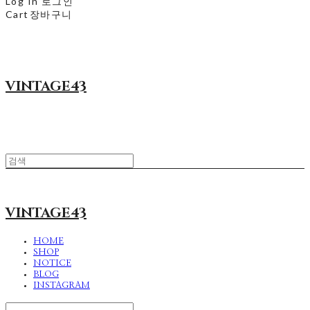
Log In
로그인
Cart
장바구니
VINTAGE43
VINTAGE43
HOME
SHOP
NOTICE
BLOG
INSTAGRAM