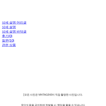
상세 설명 머리글
상세 설명
상세 설명 바닥글
후기(0)
질문(10)
관련 상품
[모든 사진은 VINTAGE43이 직접 촬영한 사진입니다.
무단도용을 금지하며 적발될 시, 책임을 물을 수 있습니다.