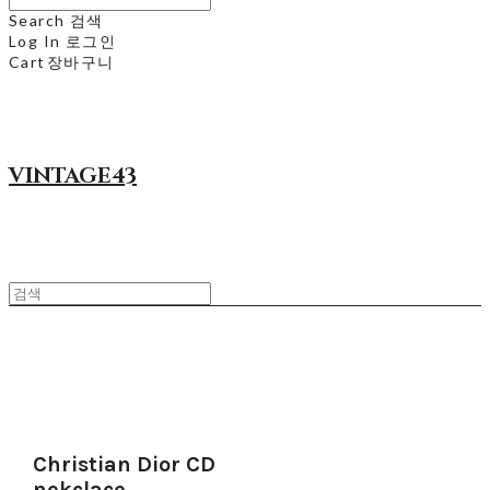
Search
검색
Log In
로그인
Cart
장바구니
VINTAGE43
Christian Dior CD
nekclace