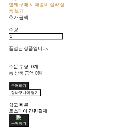
함께 구매 시 배송비 절약 상
품 보기
추가 금액
수량
품절된 상품입니다.
주문 수량
0개
총 상품 금액
0원
구매하기
장바구니에 담기
쉽고 빠른
토스페이 간편결제
구매하기