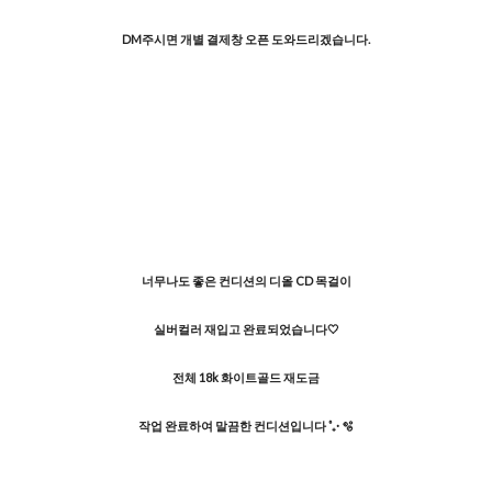
DM주시면 개별 결제창 오픈 도와드리겠습니다.
너무나도 좋은 컨디션의 디올 CD 목걸이
실버컬러 재입고 완료되었습니다
🤍
전체 18k 화이트골드 재도금
작업 완료하여 말끔한 컨디션입니다 ˚₊·
🫧