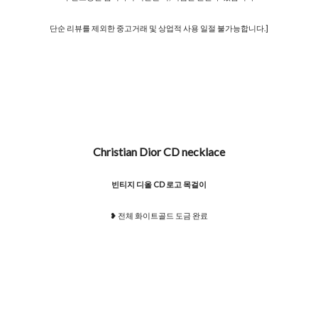
단순 리뷰를 제외한 중고거래 및 상업적 사용 일절 불가능합니다.]
Christian Dior CD necklace
빈티지 디올 CD 로고 목걸이
​❥ 전체 화이트골드 도금 완료