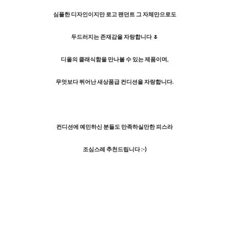
심플한 디자인이지만 로고 팬던트 그 자체만으로도
두드러지는 존재감을 자랑합니다
🌷
디올의 클래식함을 만나볼 수 있는 제품이며,
무엇보다 뛰어난 새상품급 컨디션을 자랑합니다.
컨디션에 예민하신 분들도 만족하실만한 피스라
조심스레 추천드립니다 :-)