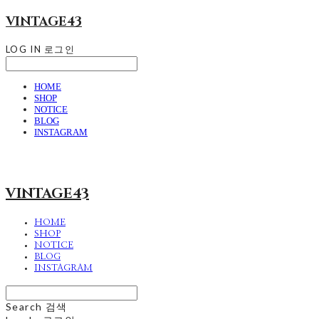
VINTAGE43
LOG IN
로그인
HOME
SHOP
NOTICE
BLOG
INSTAGRAM
VINTAGE43
HOME
SHOP
NOTICE
BLOG
INSTAGRAM
Search
검색