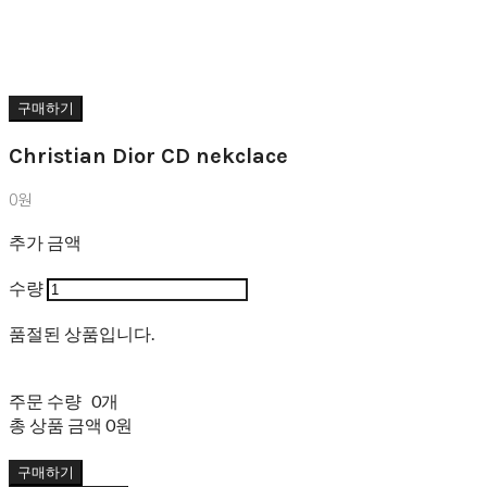
구매하기
Christian Dior CD nekclace
0원
추가 금액
수량
품절된 상품입니다.
주문 수량
0개
총 상품 금액
0원
구매하기