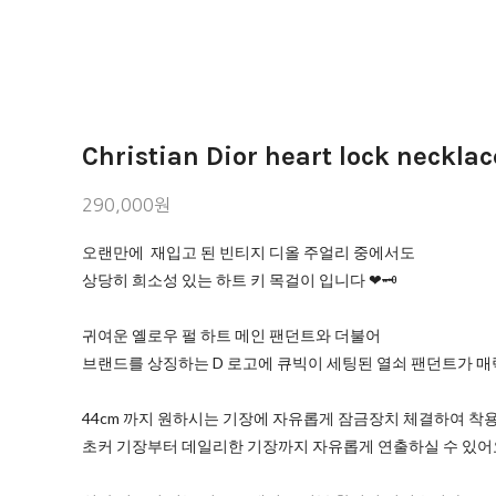
Christian Dior heart lock necklac
290,000원
오랜만에 재입고 된 빈티지 디올 주얼리 중에서도
상당히 희소성 있는 하트 키 목걸이 입니다 ❤︎🗝️
귀여운 옐로우 펄 하트 메인 팬던트와 더불어
브랜드를 상징하는 D 로고에 큐빅이 세팅된 열쇠 팬던트가 매
44cm 까지 원하시는 기장에 자유롭게 잠금장치 체결하여 착
초커 기장부터 데일리한 기장까지 자유롭게 연출하실 수 있어요