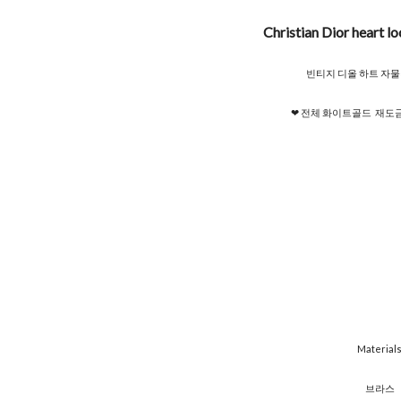
Christian Dior heart l
빈티지 디올 하트 자물
❤︎ 전체 화이트골드 재도금,
Material
브라스