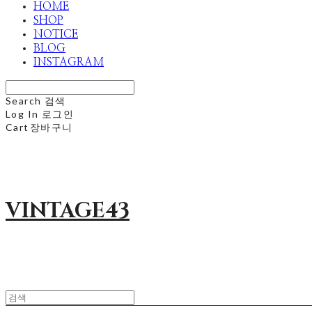
HOME
SHOP
NOTICE
BLOG
INSTAGRAM
Search
검색
Log In
로그인
Cart
장바구니
VINTAGE43