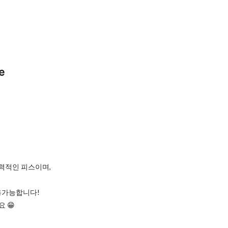
e
력적인 피스이며,
용가능합니다!
 😁