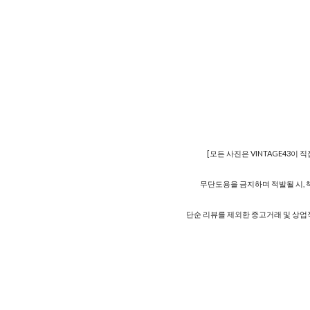
[모든 사진은 VINTAGE43이 
무단도용을 금지하며 적발될 시, 
단순 리뷰를 제외한 중고거래 및 상업