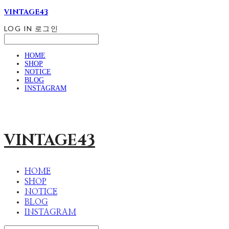
VINTAGE43
LOG IN
로그인
HOME
SHOP
NOTICE
BLOG
INSTAGRAM
VINTAGE43
HOME
SHOP
NOTICE
BLOG
INSTAGRAM