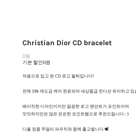
Christian Dior CD bracelet
0원
기본 할인
0원
처음으로 입고 된 CD 로고 팔찌입니다!
전체 18k 재도금 케어 완료되어 새상품급 컨디션 유지하고 있습
베이직한 디자인이지만 깔끔한 로고 팬던트가 포인트이며
밋밋하지만은 않은 은은한 포인트템으로 추천드립니다 :-)
디올 정품 주얼리 파우치와 함께 출고됩니다 🕊️