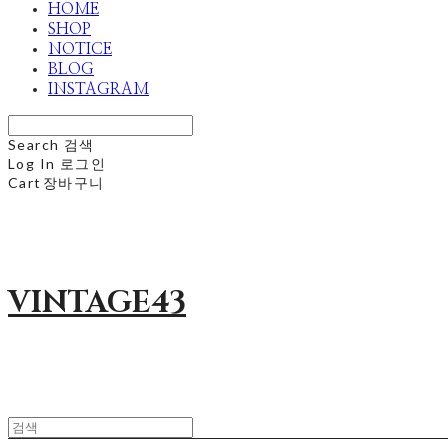
HOME
SHOP
NOTICE
BLOG
INSTAGRAM
Search
검색
Log In
로그인
Cart
장바구니
VINTAGE43