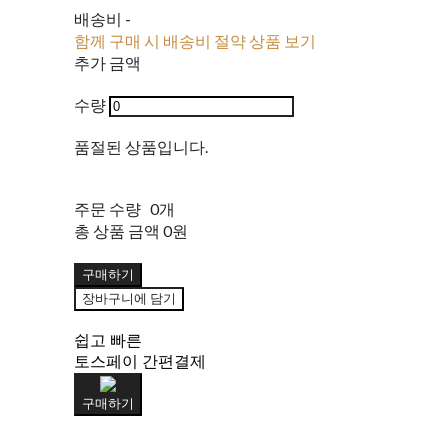
배송비
-
함께 구매 시 배송비 절약 상품 보기
추가 금액
수량
품절된 상품입니다.
주문 수량
0개
총 상품 금액
0원
구매하기
장바구니에 담기
쉽고 빠른
토스페이 간편결제
구매하기