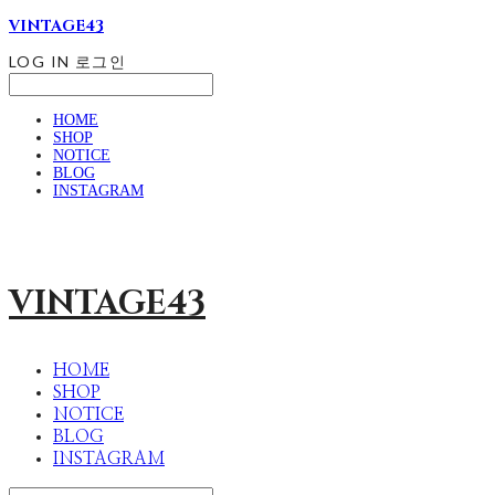
VINTAGE43
LOG IN
로그인
HOME
SHOP
NOTICE
BLOG
INSTAGRAM
VINTAGE43
HOME
SHOP
NOTICE
BLOG
INSTAGRAM