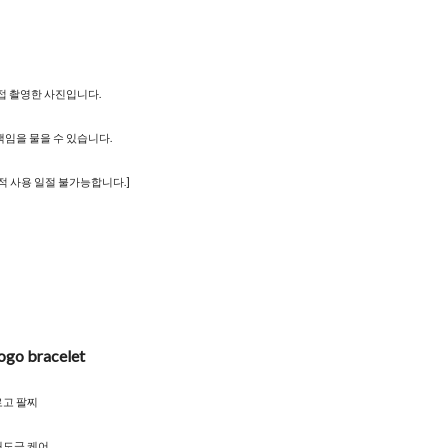
직접 촬영한 사진입니다.
책임을 물을 수 있습니다.
적 사용 일절 불가능합니다.]
logo bracelet
로고 팔찌
 재도금 케어