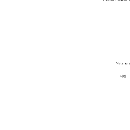
Material
​니켈