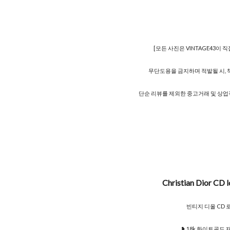
[모든 사진은 VINTAGE43이 
무단도용을 금지하며 적발될 시, 
단순 리뷰를 제외한 중고거래 및 상업
Christian Dior CD 
빈티지 디올 CD 
❥ 18k 화이트골드