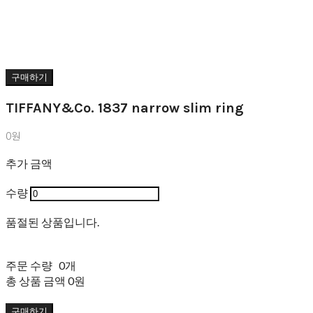
구매하기
TIFFANY&Co. 1837 narrow slim ring
0원
추가 금액
수량
품절된 상품입니다.
주문 수량
0개
총 상품 금액
0원
구매하기