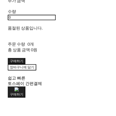
추가 금액
수량
품절된 상품입니다.
주문 수량
0개
총 상품 금액
0원
구매하기
장바구니에 담기
쉽고 빠른
토스페이 간편결제
구매하기