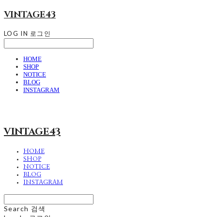
VINTAGE43
LOG IN
로그인
HOME
SHOP
NOTICE
BLOG
INSTAGRAM
VINTAGE43
HOME
SHOP
NOTICE
BLOG
INSTAGRAM
Search
검색