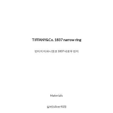
TIFFANY&Co. 1837 narrow ring
빈티지 티파니앤코 1837 네로우 반지
Materials
실버(silver925)