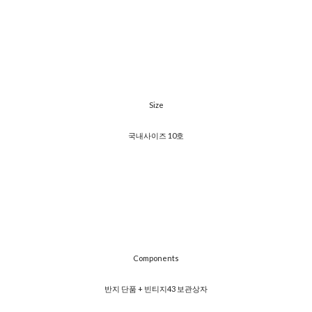
Size
국내사이즈 10호
Components
반지 단품 + 빈티지43 보관상자