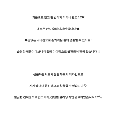
처음으로 입고 된 빈티지 티파니 앤코 1837
네로우 반지 슬림 디자인 입니다 🕊️
부담없는 너비감으로 손가락을 길게 연출할 수 있어요!
슬림한 제품이다보니 데일리 아이템으로 불편함이 전혀 없습니다 !!
심플하면서도 세련된 무드의 디자인으로
사계절 내내 문신템으로 착용할 수 있습니다 🤍
말끔한 컨디션으로 입고되어, 간단한 클리닝 작업 완료하였습니다 ♡⁼³₌₃