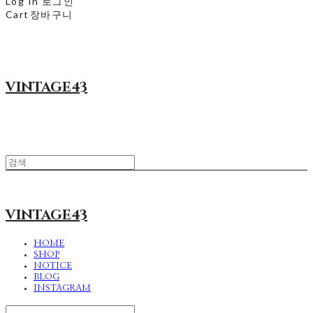
Log In
로그인
Cart
장바구니
VINTAGE43
VINTAGE43
HOME
SHOP
NOTICE
BLOG
INSTAGRAM