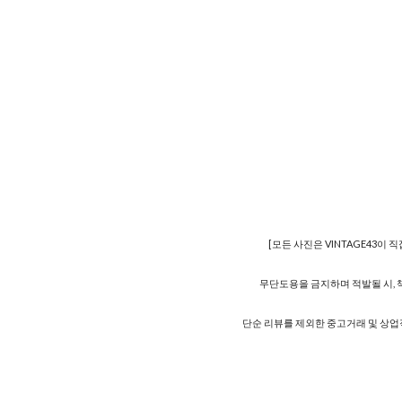
[모든 사진은 VINTAGE43이 
무단도용을 금지하며 적발될 시, 
단순 리뷰를 제외한 중고거래 및 상업