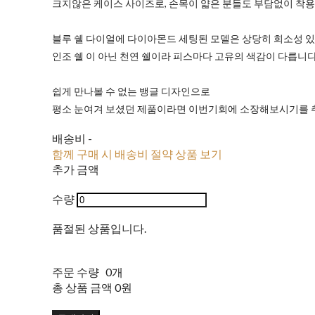
크지않은 케이스 사이즈로, 손목이 얇은 분들도 부담없이 착용 
블루 쉘 다이얼에 다이아몬드 세팅된 모델은 상당히 희소성 있
인조 쉘 이 아닌 천연 쉘이라 피스마다 고유의 색감이 다릅니다
쉽게 만나볼 수 없는 뱅글 디자인으로
평소 눈여겨 보셨던 제품이라면 이번기회에 소장해보시기를 추
배송비
-
함께 구매 시 배송비 절약 상품 보기
추가 금액
수량
품절된 상품입니다.
주문 수량
0개
총 상품 금액
0원