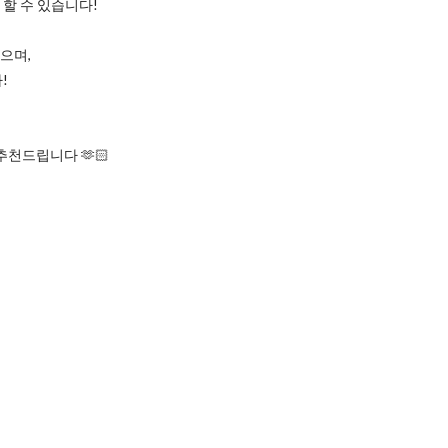
할 수 있습니다!
으며,
!
천드립니다 🫶🏻