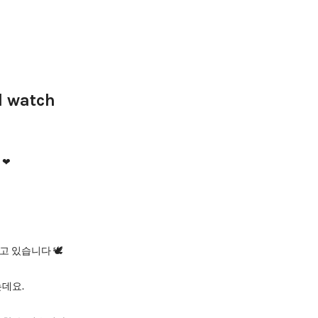
l watch
❤︎
 있습니다 🕊️
는데요.