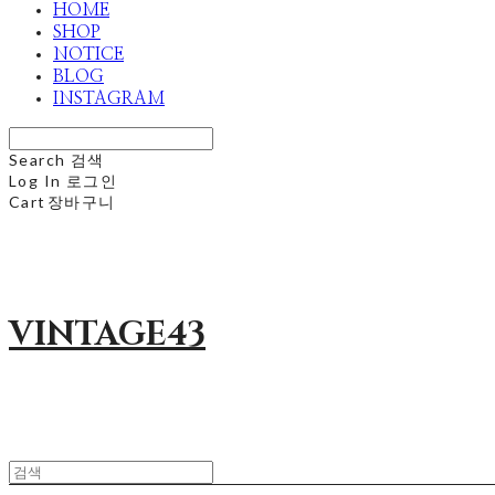
HOME
SHOP
NOTICE
BLOG
INSTAGRAM
Search
검색
Log In
로그인
Cart
장바구니
VINTAGE43