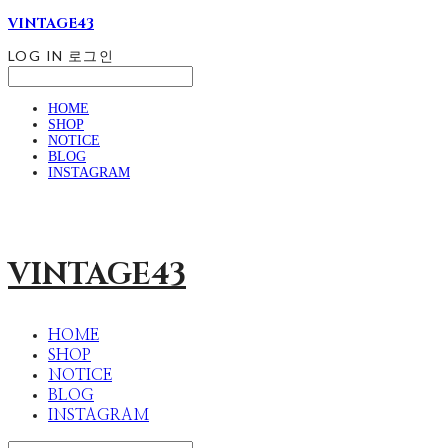
VINTAGE43
LOG IN
로그인
HOME
SHOP
NOTICE
BLOG
INSTAGRAM
VINTAGE43
HOME
SHOP
NOTICE
BLOG
INSTAGRAM