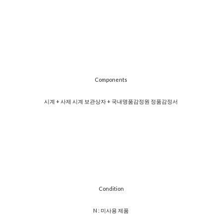
Components
시계 + 사제 시계 보관상자 + 국내명품감정원 정품감정서
Condition
N : 미사용 제품