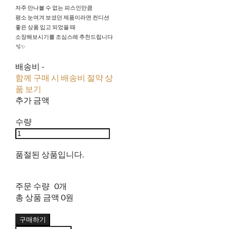
자주 만나볼 수 없는 피스인만큼
평소 눈여겨 보셨던 제품이라면 컨디션
좋은 상품 입고 되었을 때
소장해보시기를 조심스레 추천드립니다
🫧✨
배송비
-
함께 구매 시 배송비 절약 상
품 보기
추가 금액
수량
품절된 상품입니다.
주문 수량
0개
총 상품 금액
0원
구매하기