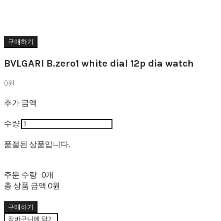
구매하기
BVLGARI B.zero1 white dial 12p dia watch
0원
추가 금액
수량
품절된 상품입니다.
주문 수량
0개
총 상품 금액
0원
구매하기
장바구니에 담기