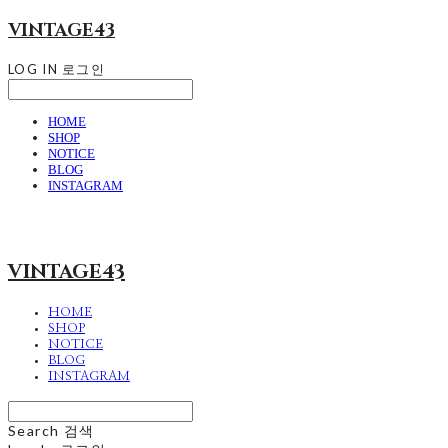
VINTAGE43
LOG IN
로그인
HOME
SHOP
NOTICE
BLOG
INSTAGRAM
VINTAGE43
HOME
SHOP
NOTICE
BLOG
INSTAGRAM
Search
검색