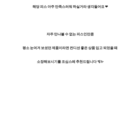
해당 피스 아주 만족스러워 하실거라 생각들어요 ❤︎
자주 만나볼 수 없는 피스인만큼
평소 눈여겨 보셨던 제품이라면 컨디션 좋은 상품 입고 되었을 때
소장해보시기를 조심스레 추천드립니다 🫧✨