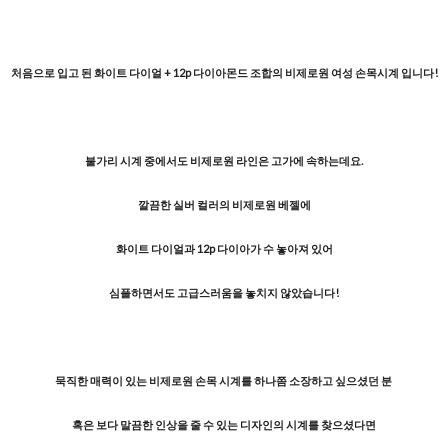
처음으로 입고 된 화이트 다이얼 + 12p 다이아몬드 조합의 비제로원 여성 손목시계 입니다!
불가리 시계 중에서도 비제로원 라인은 고가에 속하는데요.
깔끔한 실버 컬러의 비제로원 베젤에
화이트 다이얼과 12p 다이아가 수 놓아져 있어
심플하면서도 고급스러움을 놓치지 않았습니다!
묵직한 매력이 있는 비제로원 손목 시계를 하나쯤 소장하고 싶으셨던 분
혹은 보다 말끔한 인상을 줄 수 있는 디자인의 시계를 찾으셨다면