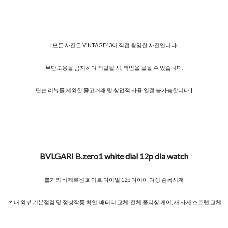
[모든 사진은 VINTAGE43이 직접 촬영한 사진입니다.
무단도용을 금지하며 적발될 시, 책임을 물을 수 있습니다.
단순 리뷰를 제외한 중고거래 및 상업적 사용 일절 불가능합니다.]
BVLGARI B.zero1 white dial 12p dia watch
불가리 비제로원 화이트 다이얼 12p 다이아 여성 손목시계
📌 내,외부 기본점검 및 정상작동 확인, 배터리 교체, 전체 폴리싱 케어, 새 사제 스트랩 교체