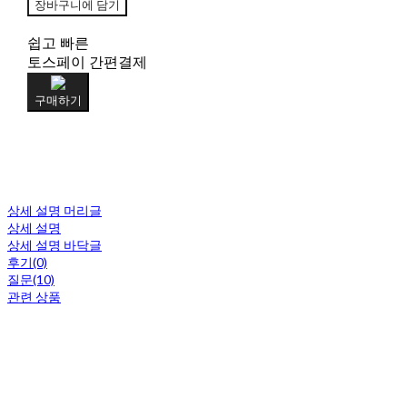
장바구니에 담기
쉽고 빠른
토스페이 간편결제
구매하기
상세 설명 머리글
상세 설명
상세 설명 바닥글
후기(0)
질문(10)
관련 상품