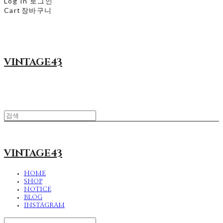
Log In
로그인
Cart
장바구니
VINTAGE43
VINTAGE43
HOME
SHOP
NOTICE
BLOG
INSTAGRAM