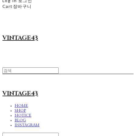
Log In
로그인
Cart
장바구니
VINTAGE43
VINTAGE43
HOME
SHOP
NOTICE
BLOG
INSTAGRAM