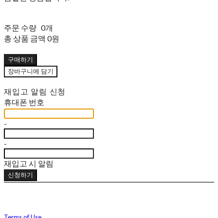
주문 수량
0개
총 상품 금액
0원
구매하기
장바구니에 담기
재입고 알림 신청
휴대폰 번호
-
-
재입고 시 알림
신청하기
Terms of Use