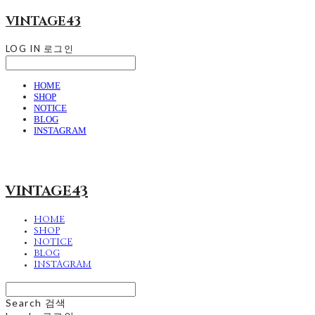
VINTAGE43
LOG IN
로그인
HOME
SHOP
NOTICE
BLOG
INSTAGRAM
VINTAGE43
HOME
SHOP
NOTICE
BLOG
INSTAGRAM
Search
검색