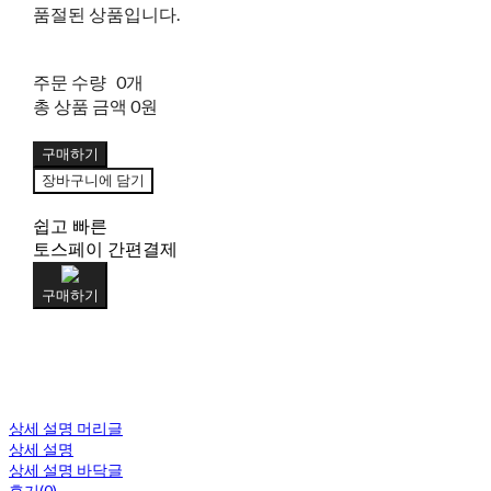
품절된 상품입니다.
주문 수량
0개
총 상품 금액
0원
구매하기
장바구니에 담기
쉽고 빠른
토스페이 간편결제
구매하기
상세 설명 머리글
상세 설명
상세 설명 바닥글
후기(0)