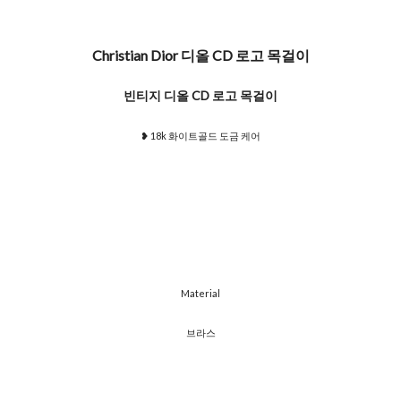
Christian Dior 디올 CD 로고 목걸이
빈티지 디올 CD 로고 목걸이
​❥ 18k 화이트골드 도금 케어
​Material
브라스