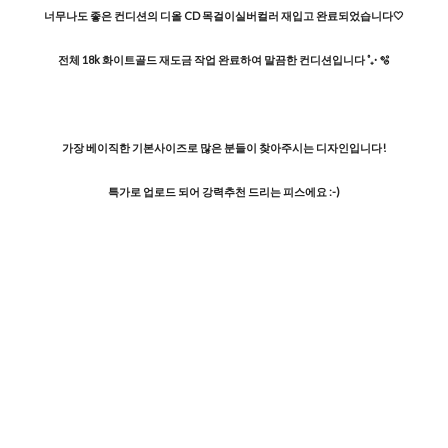
너무나도 좋은 컨디션의 디올 CD 목걸이실버컬러 재입고 완료되었습니다🤍
전체 18k 화이트골드 재도금 작업 완료하여 말끔한 컨디션입니다 ˚₊· 🫧
가장 베이직한 기본사이즈로 많은 분들이 찾아주시는 디자인입니다!
특가로 업로드 되어 강력추천 드리는 피스에요 :-)