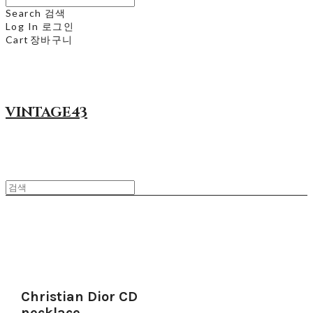
Search
검색
Log In
로그인
Cart
장바구니
VINTAGE43
Christian Dior CD
necklace