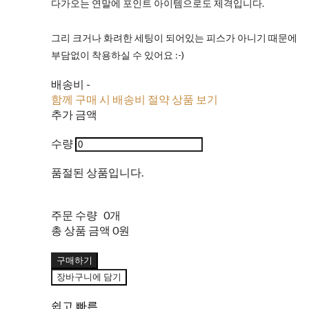
다가오는 연말에 포인트 아이템으로도 제격입니다.
그리 크거나 화려한 세팅이 되어있는 피스가 아니기 때문에
부담없이 착용하실 수 있어요 :-)
배송비
-
함께 구매 시 배송비 절약 상품 보기
추가 금액
수량
품절된 상품입니다.
주문 수량
0개
총 상품 금액
0원
구매하기
장바구니에 담기
쉽고 빠른