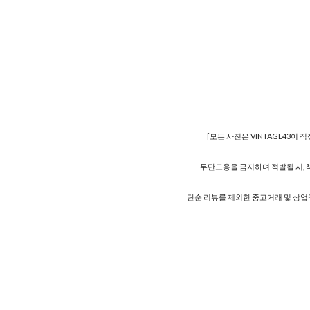
[모든 사진은 VINTAGE43이 
무단도용을 금지하며 적발될 시, 
단순 리뷰를 제외한 중고거래 및 상업