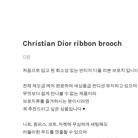
Christian Dior ribbon brooch
0원
처음으로 입고 된 희소성 있는 빈티지 디올 리본 브로치 입니다 
전체 재도금 케어 완료하여 새상품급 컨디션 유지하고 있으며
무엇보다 쉽게 만나볼 수 없는 제품이라
브로치류를 즐겨하시는 분이시라면
꼭 추천드리고 싶은 상품입니다 ♥
니트, 원피스, 코트, 자켓에 무심하게 세팅해도
러블리한 무드를 연출할 수 있으며