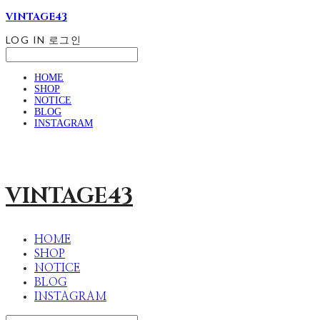
VINTAGE43
LOG IN
로그인
HOME
SHOP
NOTICE
BLOG
INSTAGRAM
VINTAGE43
HOME
SHOP
NOTICE
BLOG
INSTAGRAM