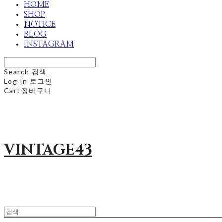
HOME
SHOP
NOTICE
BLOG
INSTAGRAM
Search
검색
Log In
로그인
Cart
장바구니
VINTAGE43