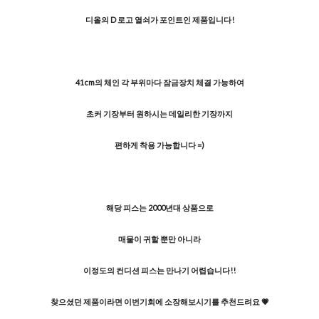
디올의 D 로고 열쇠가 포인트인 제품입니다!
41cm의 체인 각 부위마다 잠금장치 체결 가능하여
초커 기장부터 원하시는 데일리한 기장까지
편하게 착용 가능합니다 =)
해당 피스는 2000년대 상품으로
매물이 귀할 뿐만 아니라
이정도의 컨디션 피스는 만나기 어렵습니다!!
찾으셨던 제품이라면 이번기회에 소장해보시기를 추천드려요 💗