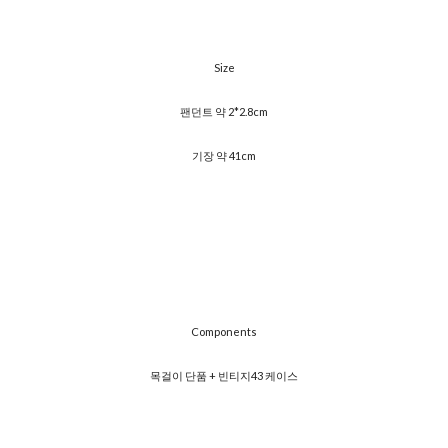
Size
팬던트 약 2*2.8cm
기장 약 41cm
Components
목걸이 단품 + 빈티지43 케이스