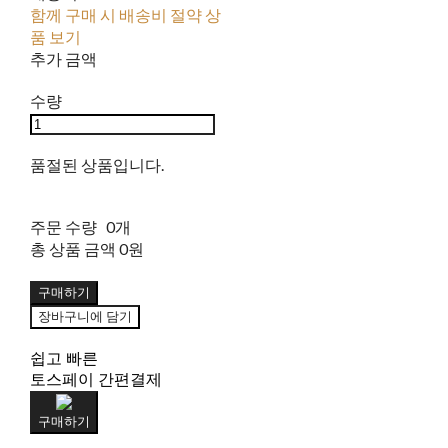
함께 구매 시 배송비 절약 상
품 보기
추가 금액
수량
품절된 상품입니다.
주문 수량
0개
총 상품 금액
0원
구매하기
장바구니에 담기
쉽고 빠른
토스페이 간편결제
구매하기