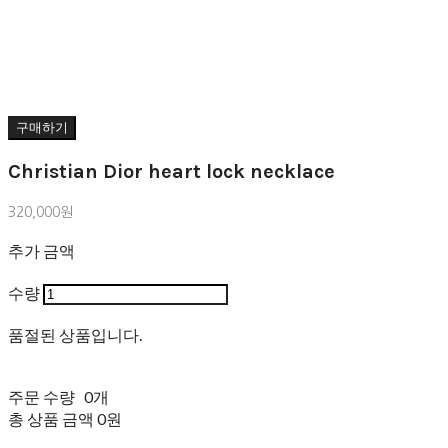
구매하기
Christian Dior heart lock necklace
320,000원
추가 금액
수량
품절된 상품입니다.
주문 수량
0개
총 상품 금액
0원