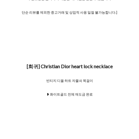
단순 리뷰를 제외한 중고거래 및 상업적 사용 일절 불가능합니다.]
[희귀] Christian Dior heart lock necklace
빈티지 디올 하트 자물쇠 목걸이
❥ 화이트골드 전체 재도금 완료