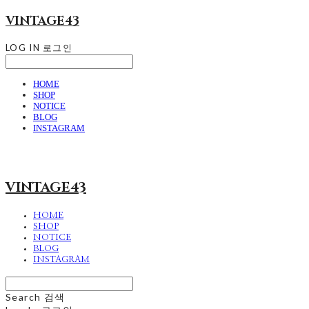
VINTAGE43
LOG IN
로그인
HOME
SHOP
NOTICE
BLOG
INSTAGRAM
VINTAGE43
HOME
SHOP
NOTICE
BLOG
INSTAGRAM
Search
검색