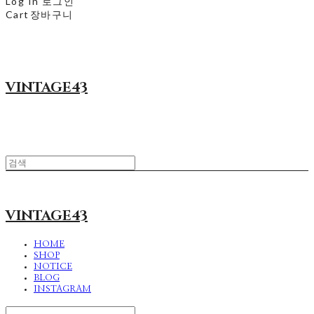
Log In
로그인
Cart
장바구니
VINTAGE43
VINTAGE43
HOME
SHOP
NOTICE
BLOG
INSTAGRAM